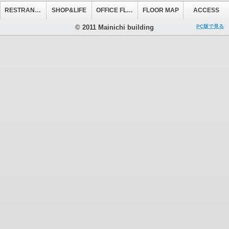
RESTRANT&CAFE
SHOP&LIFE
OFFICE FLOOR
FLOOR MAP
ACCESS
© 2011 Mainichi building
PC版で見る