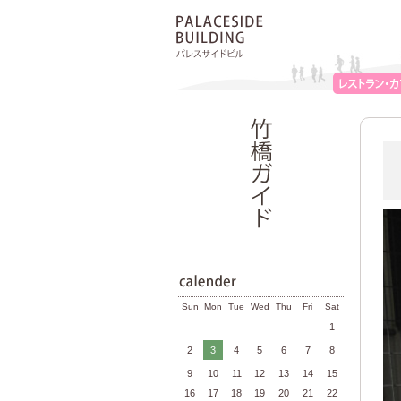
Sun
Mon
Tue
Wed
Thu
Fri
Sat
1
2
3
4
5
6
7
8
9
10
11
12
13
14
15
16
17
18
19
20
21
22