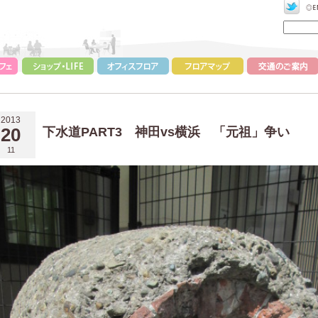
2013
20
下水道PART3 神田vs横浜 「元祖」争い
11