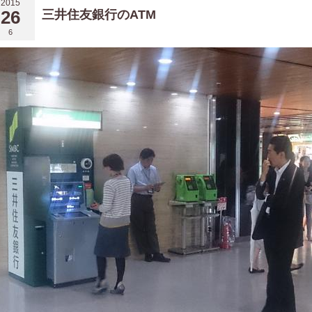
2015
26
三井住友銀行のATM
6