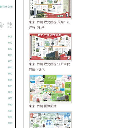
東京･竹橋 歴史絵巻 原始〜江
戸時代初期
東京･竹橋 歴史絵巻 江戸時代
前期〜現代
東京･竹橋 国際図鑑