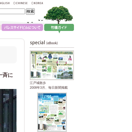
一斉に
江戸城散歩
2008年3月、毎日新聞掲載