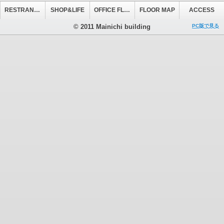
RESTRANT&CAFE
SHOP&LIFE
OFFICE FLOOR
FLOOR MAP
ACCESS
© 2011 Mainichi building
PC版で見る