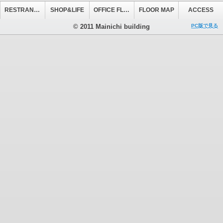
RESTRANT&CAFE
SHOP&LIFE
OFFICE FLOOR
FLOOR MAP
ACCESS
© 2011 Mainichi building
PC版で見る