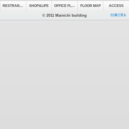
RESTRANT&CAFE
SHOP&LIFE
OFFICE FLOOR
FLOOR MAP
ACCESS
© 2011 Mainichi building
PC版で見る