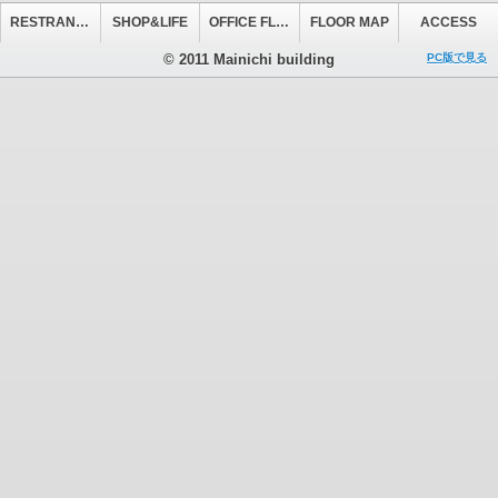
RESTRANT&CAFE
SHOP&LIFE
OFFICE FLOOR
FLOOR MAP
ACCESS
© 2011 Mainichi building
PC版で見る