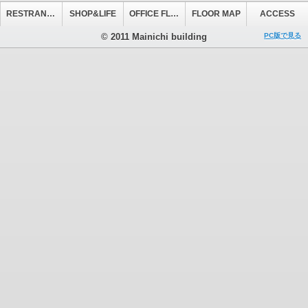
RESTRANT&CAFE
SHOP&LIFE
OFFICE FLOOR
FLOOR MAP
ACCESS
© 2011 Mainichi building
PC版で見る