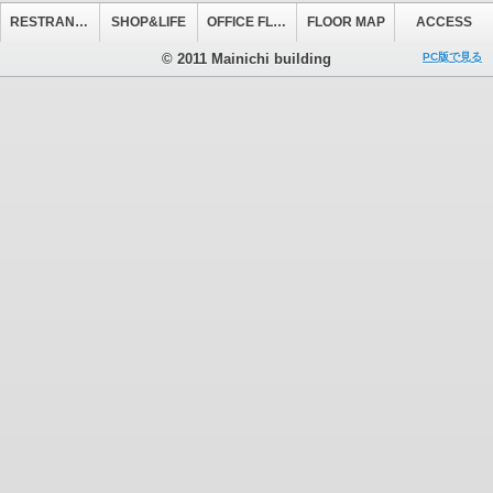
RESTRANT&CAFE
SHOP&LIFE
OFFICE FLOOR
FLOOR MAP
ACCESS
© 2011 Mainichi building
PC版で見る