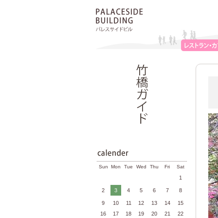
Sun
Mon
Tue
Wed
Thu
Fri
Sat
1
2
3
4
5
6
7
8
9
10
11
12
13
14
15
16
17
18
19
20
21
22