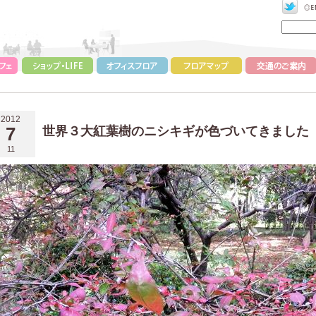
2012
7
世界３大紅葉樹のニシキギが色づいてきました
11