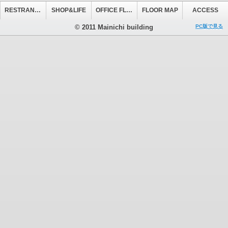
RESTRANT&CAFE
SHOP&LIFE
OFFICE FLOOR
FLOOR MAP
ACCESS
© 2011 Mainichi building
PC版で見る