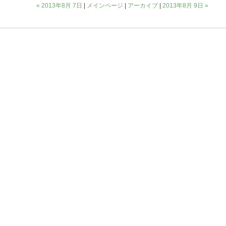
« 2013年8月 7日
|
メインページ
|
アーカイブ
|
2013年8月 9日 »