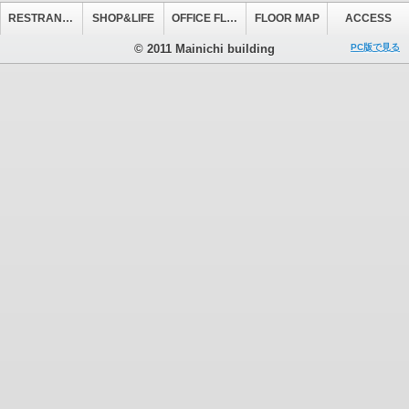
RESTRANT&CAFE
SHOP&LIFE
OFFICE FLOOR
FLOOR MAP
ACCESS
© 2011 Mainichi building
PC版で見る