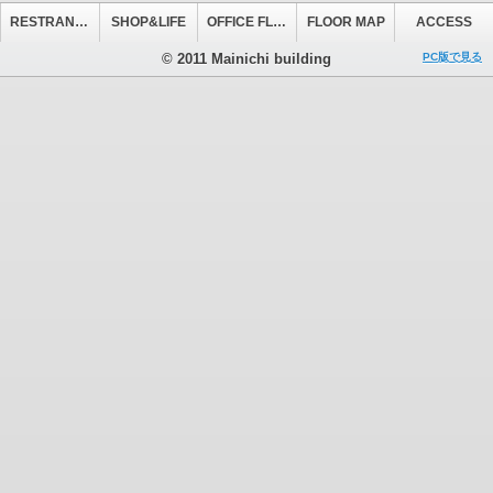
RESTRANT&CAFE
SHOP&LIFE
OFFICE FLOOR
FLOOR MAP
ACCESS
© 2011 Mainichi building
PC版で見る