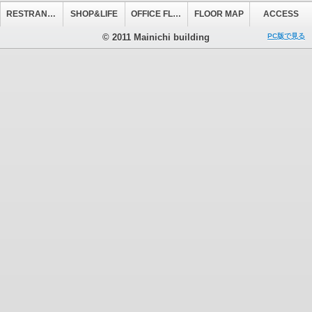
RESTRANT&CAFE
SHOP&LIFE
OFFICE FLOOR
FLOOR MAP
ACCESS
© 2011 Mainichi building
PC版で見る