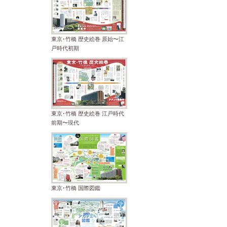
東京･竹橋 歴史絵巻 原始〜江
戸時代初期
東京･竹橋 歴史絵巻 江戸時代
前期〜現代
東京･竹橋 国際図鑑