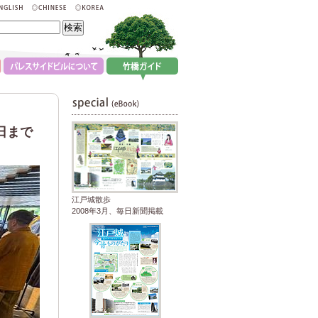
日まで
江戸城散歩
2008年3月、毎日新聞掲載