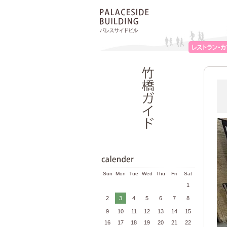
Sun
Mon
Tue
Wed
Thu
Fri
Sat
1
2
3
4
5
6
7
8
9
10
11
12
13
14
15
16
17
18
19
20
21
22