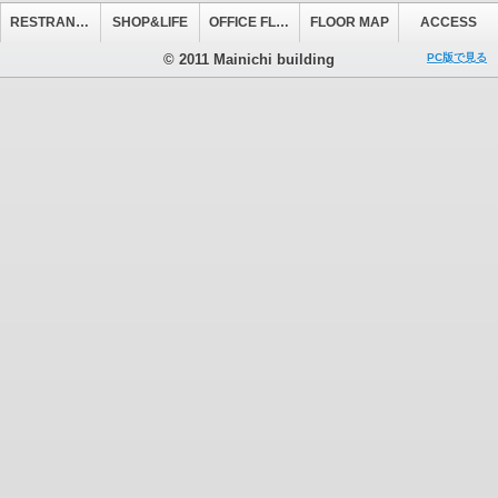
RESTRANT&CAFE
SHOP&LIFE
OFFICE FLOOR
FLOOR MAP
ACCESS
© 2011 Mainichi building
PC版で見る