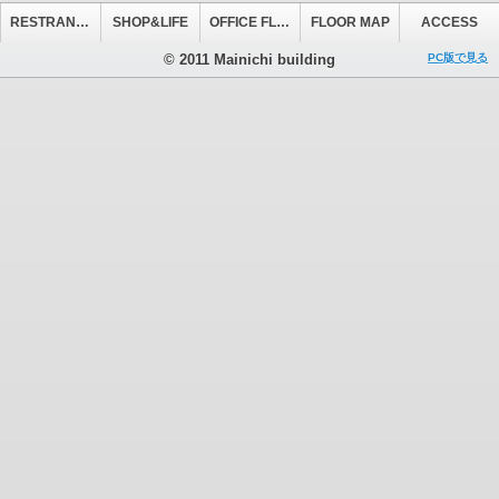
RESTRANT&CAFE
SHOP&LIFE
OFFICE FLOOR
FLOOR MAP
ACCESS
© 2011 Mainichi building
PC版で見る