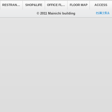
RESTRANT&CAFE
SHOP&LIFE
OFFICE FLOOR
FLOOR MAP
ACCESS
© 2011 Mainichi building
PC版で見る