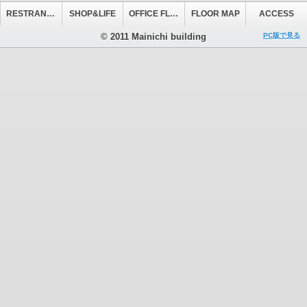
RESTRANT&CAFE
SHOP&LIFE
OFFICE FLOOR
FLOOR MAP
ACCESS
© 2011 Mainichi building
PC版で見る