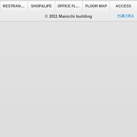
RESTRANT&CAFE
SHOP&LIFE
OFFICE FLOOR
FLOOR MAP
ACCESS
© 2011 Mainichi building
PC版で見る