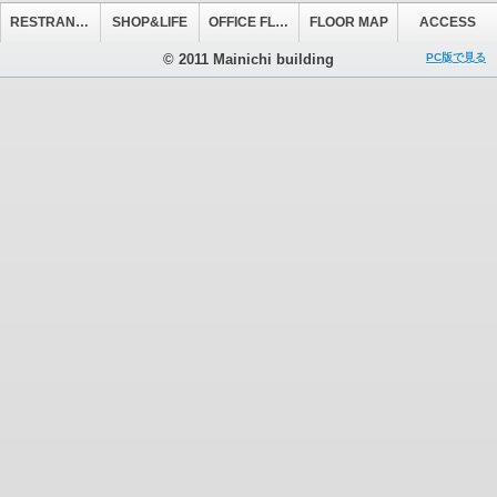
RESTRANT&CAFE
SHOP&LIFE
OFFICE FLOOR
FLOOR MAP
ACCESS
© 2011 Mainichi building
PC版で見る