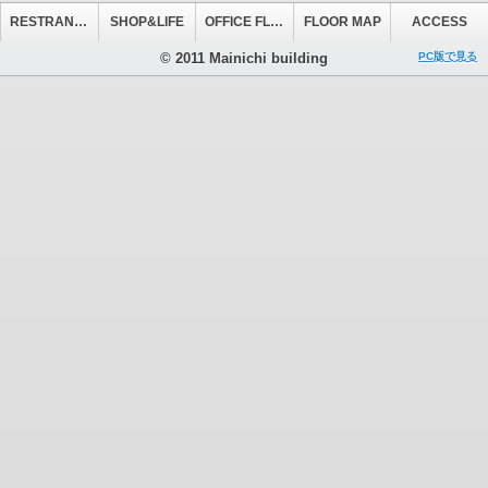
RESTRANT&CAFE
SHOP&LIFE
OFFICE FLOOR
FLOOR MAP
ACCESS
© 2011 Mainichi building
PC版で見る