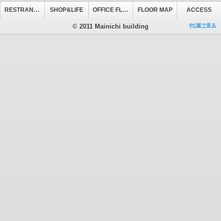
RESTRANT&CAFE
SHOP&LIFE
OFFICE FLOOR
FLOOR MAP
ACCESS
© 2011 Mainichi building
PC版で見る