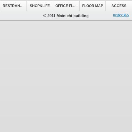
RESTRANT&CAFE
SHOP&LIFE
OFFICE FLOOR
FLOOR MAP
ACCESS
© 2011 Mainichi building
PC版で見る