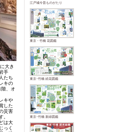
江戸城今昔ものがたり
東京・竹橋 花図鑑
に大き
岩手
人たち
東京･竹橋 続花図鑑
レキの
階、オ
1
レキや
賞した
の災害
す。
東京･竹橋 新緑図鑑
どは大
じっく