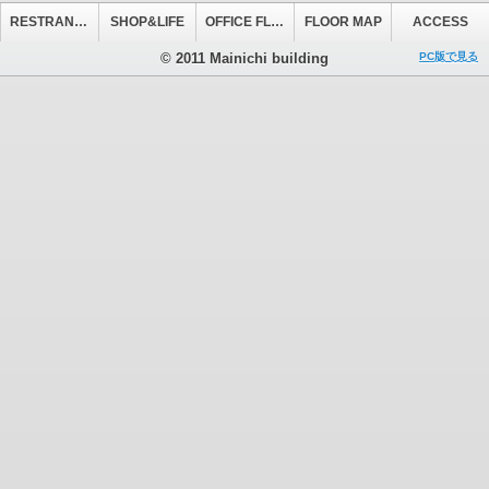
RESTRANT&CAFE
SHOP&LIFE
OFFICE FLOOR
FLOOR MAP
ACCESS
© 2011 Mainichi building
PC版で見る