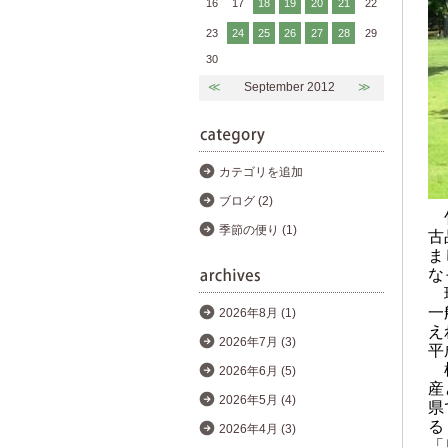
16
17
18
19
20
21
22
23
24
25
26
27
28
29
30
≪
September 2012
≫
カテゴリを追加
ブログ (2)
竹
季節の便り (1)
古
ま
な
現
一
2026年8月 (1)
え
2026年7月 (3)
平
植
2026年6月 (5)
産
2026年5月 (4)
県
る
2026年4月 (3)
「