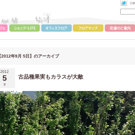
【2012年9月 5日】のアーカイブ
2012
5
古品種果実もカラスが大敵
9