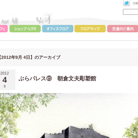
【2012年9月 4日】のアーカイブ
2012
4
ぶらパレス⑨ 朝倉文夫彫塑館
9