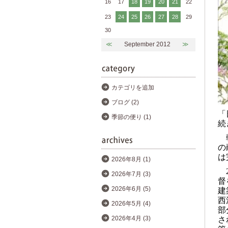
16
17
18
19
20
21
22
23
24
25
26
27
28
29
30
≪
September 2012
≫
カテゴリを追加
ブログ (2)
「
季節の便り (1)
続
の
は
2026年8月 (1)
2026年7月 (3)
督
2026年6月 (5)
建
西
2026年5月 (4)
部
2026年4月 (3)
さ