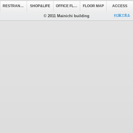
RESTRANT&CAFE
SHOP&LIFE
OFFICE FLOOR
FLOOR MAP
ACCESS
© 2011 Mainichi building
PC版で見る