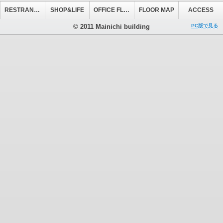
RESTRANT&CAFE
SHOP&LIFE
OFFICE FLOOR
FLOOR MAP
ACCESS
© 2011 Mainichi building
PC版で見る