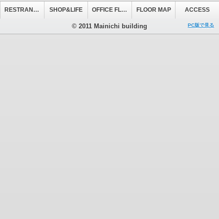
RESTRANT&CAFE
SHOP&LIFE
OFFICE FLOOR
FLOOR MAP
ACCESS
© 2011 Mainichi building
PC版で見る