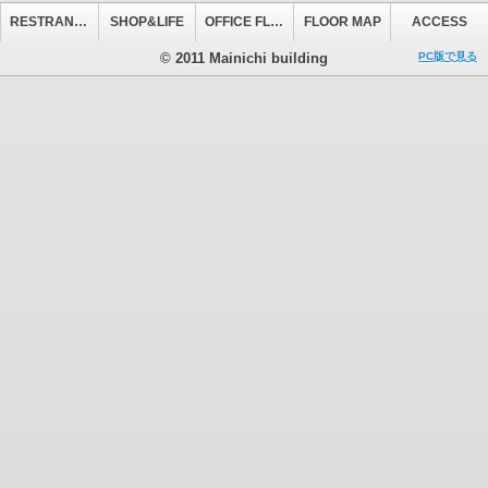
RESTRANT&CAFE
SHOP&LIFE
OFFICE FLOOR
FLOOR MAP
ACCESS
© 2011 Mainichi building
PC版で見る