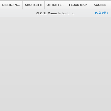
RESTRANT&CAFE
SHOP&LIFE
OFFICE FLOOR
FLOOR MAP
ACCESS
© 2011 Mainichi building
PC版で見る