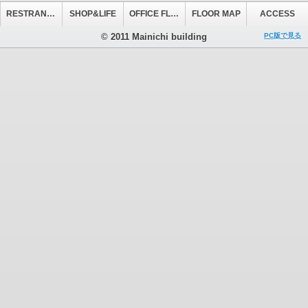
RESTRANT&CAFE
SHOP&LIFE
OFFICE FLOOR
FLOOR MAP
ACCESS
© 2011 Mainichi building
PC版で見る