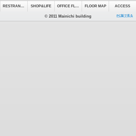
RESTRANT&CAFE
SHOP&LIFE
OFFICE FLOOR
FLOOR MAP
ACCESS
© 2011 Mainichi building
PC版で見る