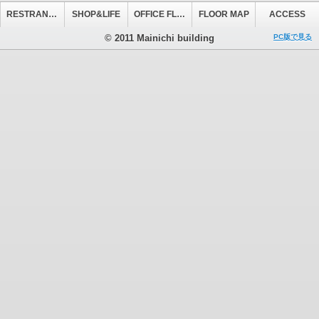
RESTRANT&CAFE
SHOP&LIFE
OFFICE FLOOR
FLOOR MAP
ACCESS
© 2011 Mainichi building
PC版で見る