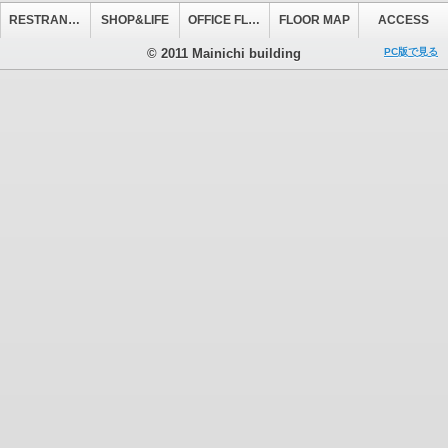
RESTRANT&CAFE
SHOP&LIFE
OFFICE FLOOR
FLOOR MAP
ACCESS
© 2011 Mainichi building
PC版で見る