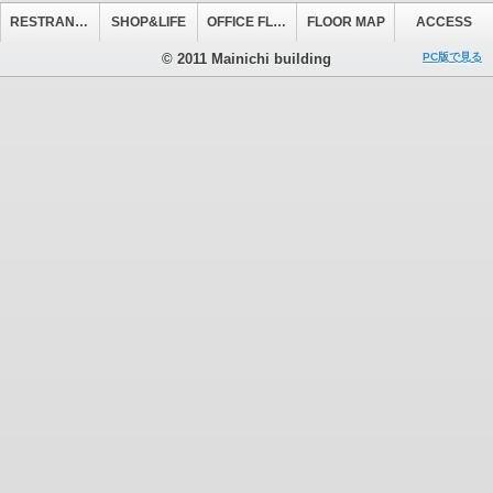
RESTRANT&CAFE
SHOP&LIFE
OFFICE FLOOR
FLOOR MAP
ACCESS
© 2011 Mainichi building
PC版で見る