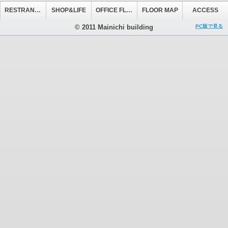
RESTRANT&CAFE
SHOP&LIFE
OFFICE FLOOR
FLOOR MAP
ACCESS
© 2011 Mainichi building
PC版で見る