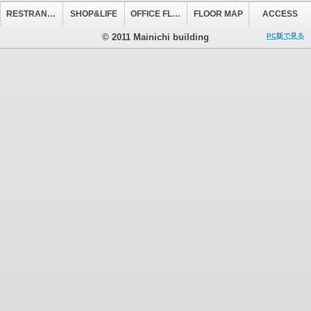
RESTRANT&CAFE
SHOP&LIFE
OFFICE FLOOR
FLOOR MAP
ACCESS
© 2011 Mainichi building
PC版で見る