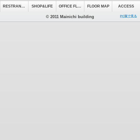
RESTRANT&CAFE
SHOP&LIFE
OFFICE FLOOR
FLOOR MAP
ACCESS
© 2011 Mainichi building
PC版で見る