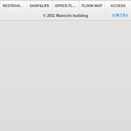
RESTRANT&CAFE
SHOP&LIFE
OFFICE FLOOR
FLOOR MAP
ACCESS
© 2011 Mainichi building
PC版で見る