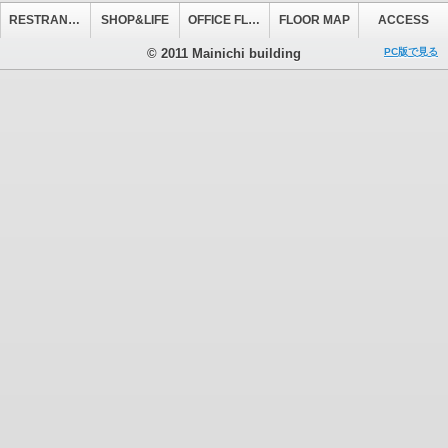
RESTRANT&CAFE
SHOP&LIFE
OFFICE FLOOR
FLOOR MAP
ACCESS
© 2011 Mainichi building
PC版で見る