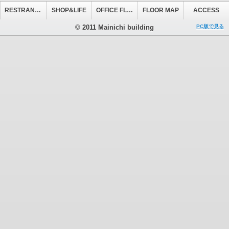
RESTRANT&CAFE
SHOP&LIFE
OFFICE FLOOR
FLOOR MAP
ACCESS
© 2011 Mainichi building
PC版で見る