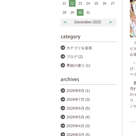
21
22
23
24
25
26
27
28
29
30
31
≪
December 2025
≫
ク
カテゴリを追加
ビ
お
ブログ (2)
ハ
季節の便り (1)
び
ー
森
売
2026年8月 (1)
の
2026年7月 (3)
り
ン
2026年6月 (5)
2026年5月 (4)
2026年4月 (3)
2026年3月 (5)