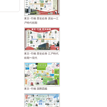
東京･竹橋 歴史絵巻 原始〜江
戸時代初期
東京･竹橋 歴史絵巻 江戸時代
前期〜現代
東京･竹橋 国際図鑑