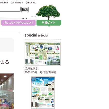
始まる
江戸城散歩
2008年3月、毎日新聞掲載