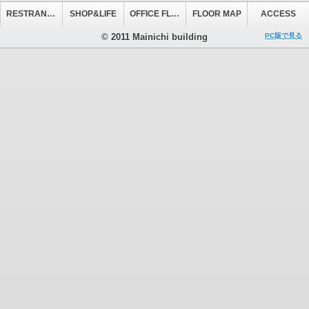
RESTRANT&CAFE
SHOP&LIFE
OFFICE FLOOR
FLOOR MAP
ACCESS
© 2011 Mainichi building
PC版で見る