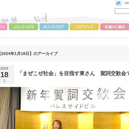
【2024年1月18日】のアーカイブ
2024
18
「まぜこぜ社会」を目指す東さん 賀詞交歓会
1