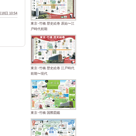
18日 10:54
東京･竹橋 歴史絵巻 原始〜江
戸時代初期
東京･竹橋 歴史絵巻 江戸時代
前期〜現代
東京･竹橋 国際図鑑