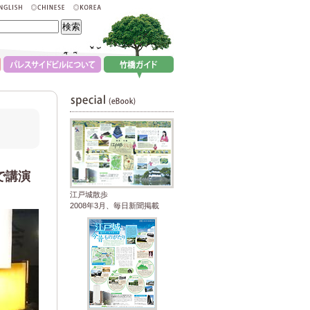
で講演
江戸城散歩
2008年3月、毎日新聞掲載