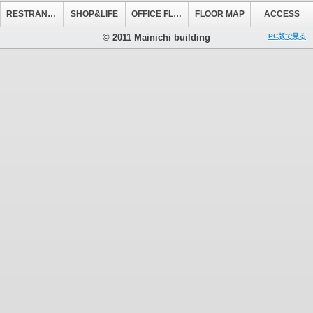
RESTRANT&CAFE
SHOP&LIFE
OFFICE FLOOR
FLOOR MAP
ACCESS
© 2011 Mainichi building
PC版で見る